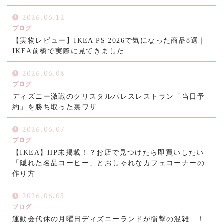
2026.06.12
ブログ
【実物レビュー】IKEA PS 2026で気になった商品8選｜
IKEA前橋で実際に見てきました
2026.06.08
ブログ
ディズニー激戦のクリスタルパレスレストラン「当日予
約」を勝ち取った裏ワザ
2026.06.07
ブログ
【IKEA】HP未掲載！？お店で見つけたら即買いしたい
「隠れた名品コーヒー」とおしゃれなカフェコーナーの
作り方
2026.06.03
ブログ
運動会代休の月曜日ディズニーランドが衝撃の混雑…！