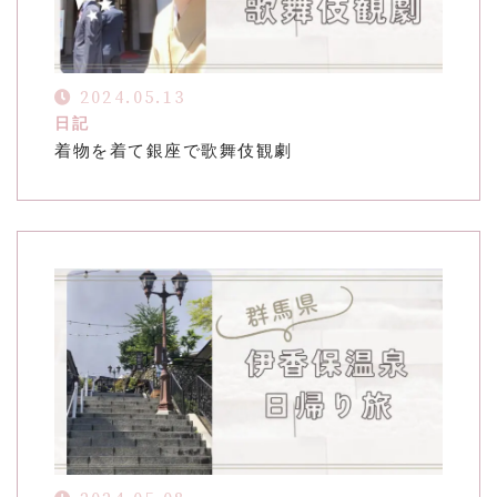
2024.05.13
日記
着物を着て銀座で歌舞伎観劇