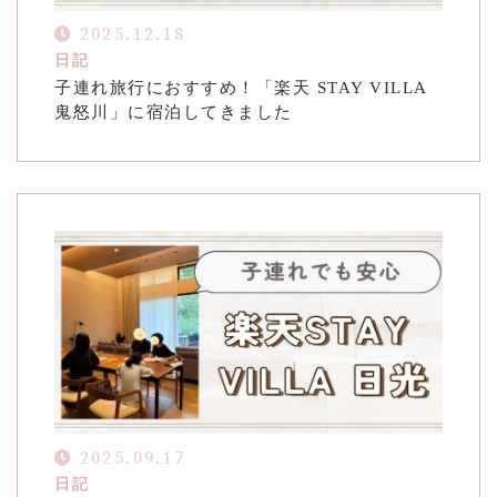
お知らせ
2025.12.18
日記
ブログ
子連れ旅行におすすめ！「楽天 STAY VILLA
鬼怒川」に宿泊してきました
お問い合わせ(プライバシーポリシー)
CONTACT
リバウンドしないお片付け
メールでの受付
お問い合わせフォーム
24時間受付中
お電話での受付
お問い合わせフォームよりお願いいたします
2025.09.17
日記