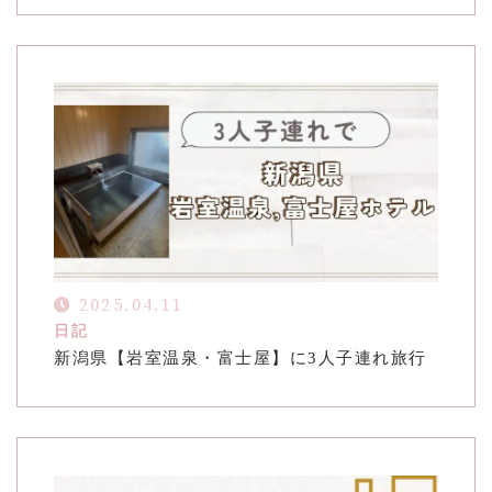
2025.04.11
日記
新潟県【岩室温泉・富士屋】に3人子連れ旅行