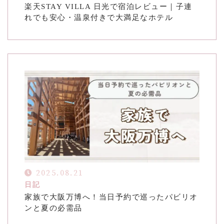
楽天STAY VILLA 日光で宿泊レビュー｜子連
れでも安心・温泉付きで大満足なホテル
2025.08.21
日記
家族で大阪万博へ！当日予約で巡ったパビリオ
ンと夏の必需品