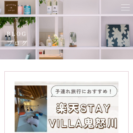
ホーム
BLOG
当店について
ブログ
ご提供サービス
スタッフ紹介
よくある質問
お客様の声
ビフォーアフター