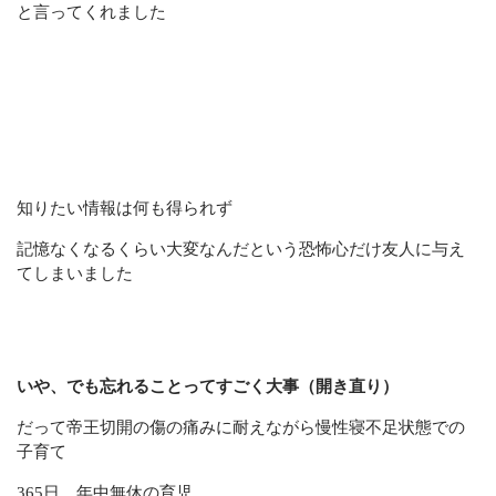
と言ってくれました
知りたい情報は何も得られず
記憶なくなるくらい大変なんだという恐怖心だけ友人に与え
てしまいました
いや、でも忘れることってすごく大事（開き直り）
だって帝王切開の傷の痛みに耐えながら慢性寝不足状態での
子育て
365日 年中無休の育児