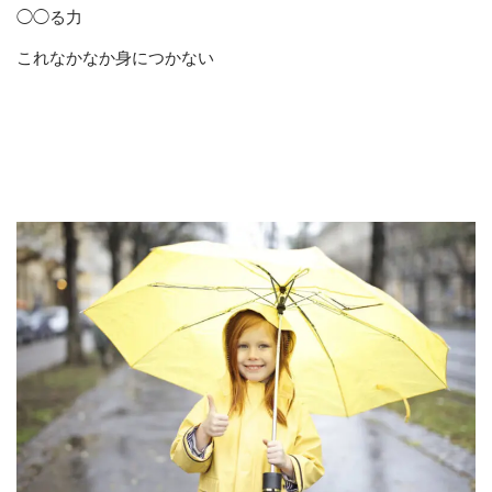
◯◯る力
これなかなか身につかない