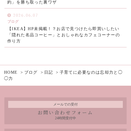
約」を勝ち取った裏ワザ
2026.06.07
ブログ
【IKEA】HP未掲載！？お店で見つけたら即買いしたい
「隠れた名品コーヒー」とおしゃれなカフェコーナーの
作り方
HOME
ブログ
日記
子育てに必要なのは忘却力と◯
◯力
メールでの受付
お問い合わせフォーム
24時間受付中