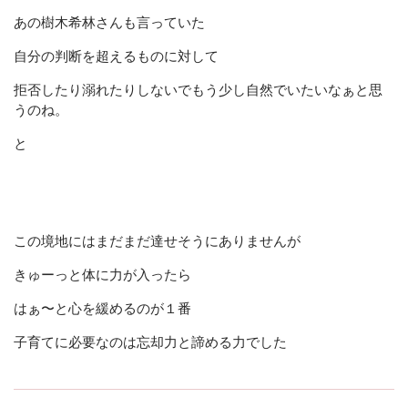
あの樹木希林さんも言っていた
自分の判断を超えるものに対して
拒否したり溺れたりしないでもう少し自然でいたいなぁと思
うのね。
と
この境地にはまだまだ達せそうにありませんが
きゅーっと体に力が入ったら
はぁ〜と心を緩めるのが１番
子育てに必要なのは忘却力と諦める力でした