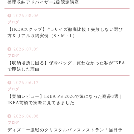
整理収納アドバイザー2級認定講座
2026.08.06
ブログ
【IKEAスクッブ】全3サイズ徹底比較！失敗しない選び
方＆リアル収納実例（S・M・L）
2026.07.09
ブログ
【収納場所に困る】保冷バッグ、買わなかった私がIKEA
で即決した理由
2026.06.12
ブログ
【実物レビュー】IKEA PS 2026で気になった商品8選｜
IKEA前橋で実際に見てきました
2026.06.08
ブログ
ディズニー激戦のクリスタルパレスレストラン「当日予