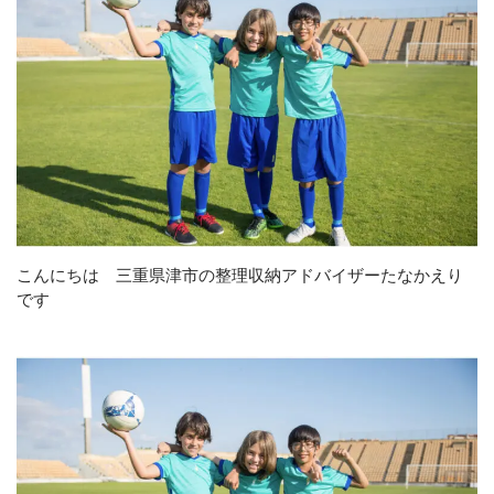
お知らせ
ブログ
お問い合わせ(プライバシーポリシー)
CONTACT
リバウンドしないお片付け
こんにちは 三重県津市の整理収納アドバイザーたなかえり
メールでの受付
です
お問い合わせフォーム
24時間受付中
お電話での受付
お問い合わせフォームよりお願いいたします