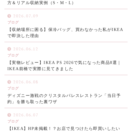
方＆リアル収納実例（S・M・L）
2026.07.09
ブログ
【収納場所に困る】保冷バッグ、買わなかった私がIKEA
で即決した理由
2026.06.12
ブログ
【実物レビュー】IKEA PS 2026で気になった商品8選｜
IKEA前橋で実際に見てきました
2026.06.08
ブログ
ディズニー激戦のクリスタルパレスレストラン「当日予
約」を勝ち取った裏ワザ
2026.06.07
ブログ
【IKEA】HP未掲載！？お店で見つけたら即買いしたい