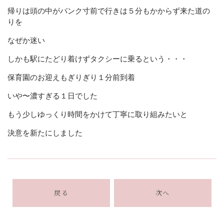
帰りは頭の中がパンク寸前で行きは５分もかからず来た道の
りを
なぜか迷い
しかも駅にたどり着けずタクシーに乗るという・・・
保育園のお迎えもぎりぎり１分前到着
いや〜濃すぎる１日でした
もう少しゆっくり時間をかけて丁寧に取り組みたいと
決意を新たにしました
戻る
次へ