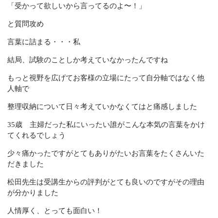
「受かって欲しいから言ってるのよ〜！」
と質問攻め
言葉に詰まる・・・私
結局、試験のことしか考えていなかったんですね
もっと視野を広げてお客様の立場にたって自分軸ではなく他
人軸で
整理収納について日々考えていかなくてはと痛感しました
35歳 主婦だった私にいったい誰がこんな本気の言葉をかけ
てくれるでしょう
少々痛かったですがとてもありがたいお言葉をたくさんいた
だきました
松田先生は受講生からの評判がとても良いのですがその理由
が分かりました
人情厚く、とっても面白い！