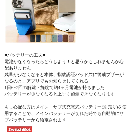
■バッテリーの工夫■
電池がなくなったらどうしよう！と思うかもしれませんが心
配ありません
残量が少なくなると本体、指紋認証パッド共に警戒ブザーが
なるのと、アプリでもお知らせしてくれる
1日6~7回の解鍵・施錠で約4ヶ月電池が持ちました
バッテリーが少なくなると上手く施錠できなくなります
もし心配な方はメイン・サブ式充電式バッテリー(別売り)を使
用することで、メインバッテリーが切れた時でも自動的にサ
ブバッテリーから給電されます