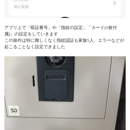
アプリ上で「暗証番号」や「指紋の設定」「カード(1枚付
属)」の設定をしていきます
この操作は特に難しくなく指紋認証も家族5人、エラーなどが
起こることなく設定できました