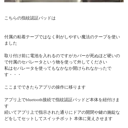
こちらの指紋認証パッドは
付属の粘着テープではなく剥がしやすい魔法のテープを使い
ました
取り付け前に電池を入れるのですがカバーが死ぬほど硬いの
で付属のセパレータという物を使って外してください
私はセパレータを使ってもなかなか開けられなかったで
す・・・
ここまでできたらアプリの操作に移ります
アプリ上でbluetooth接続で指紋認証パッドど本体を紐付けま
す
続いてアプリ上で指示された通りにドアの開閉や鍵の施錠な
どをしてセットしてスイッチボット 本体に覚えさせます