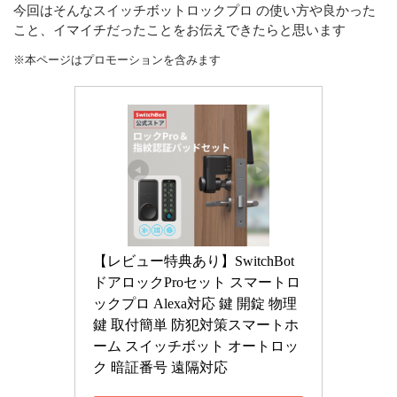
今回はそんなスイッチボットロックプロ の使い方や良かった
こと、イマイチだったことをお伝えできたらと思います
※本ページはプロモーションを含みます
【レビュー特典あり】SwitchBot 
ドアロックProセット スマートロ
ックプロ Alexa対応 鍵 開錠 物理
鍵 取付簡単 防犯対策スマートホ
ーム スイッチボット オートロッ
ク 暗証番号 遠隔対応