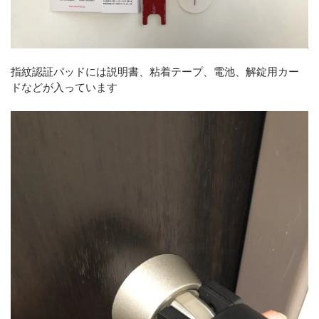
指紋認証パッドには説明書、粘着テープ、電池、解錠用カー
ドなどが入っています