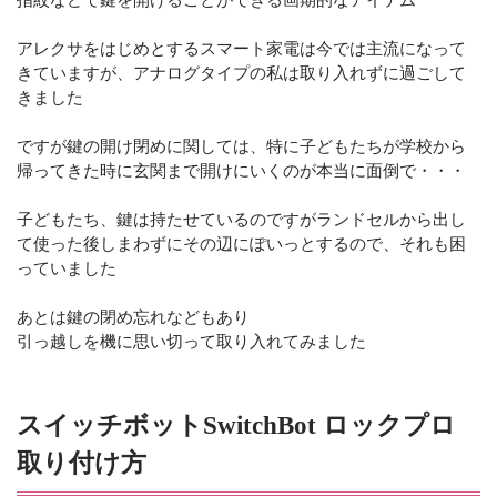
指紋などで鍵を開けることができる画期的なアイテム
アレクサをはじめとするスマート家電は今では主流になって
きていますが、アナログタイプの私は取り入れずに過ごして
きました
ですが鍵の開け閉めに関しては、特に子どもたちが学校から
帰ってきた時に玄関まで開けにいくのが本当に面倒で・・・
子どもたち、鍵は持たせているのですがランドセルから出し
て使った後しまわずにその辺にぽいっとするので、それも困
っていました
あとは鍵の閉め忘れなどもあり
引っ越しを機に思い切って取り入れてみました
スイッチボットSwitchBot ロックプロ
取り付け方