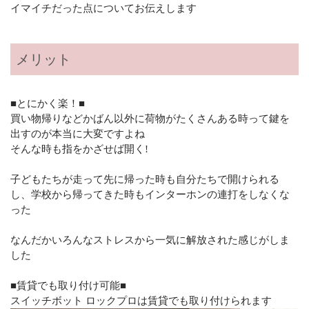
イマイチだった点についてお伝えします
メリット
■とにかく楽！■
買い物帰りなどかばん以外に荷物がたくさんある時って鍵を
出すのが本当に大変ですよね
そんな時も指をかざせば開く!
子どもたちが走って先に帰った時も自分たちで開けられる
し、学校から帰ってきた時もインターホンの連打をしなくな
った
なんだかいろんなストレスから一気に解放された感じがしま
した
■賃貸でも取り付け可能■
スイッチボット ロックプロは賃貸でも取り付けられます