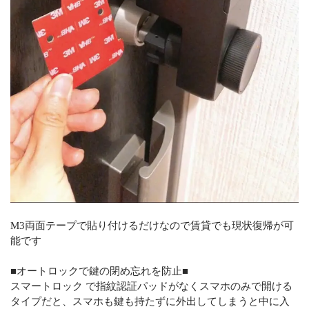
M3両面テープで貼り付けるだけなので賃貸でも現状復帰が可
能です
■オートロックで鍵の閉め忘れを防止■
スマートロック で指紋認証パッドがなくスマホのみで開ける
タイプだと、スマホも鍵も持たずに外出してしまうと中に入