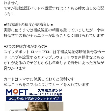
れません
ですが指紋認証パッドを設置すればよくある締め出しの心配
もなし
■指紋認証の精度が結構良い■
実際に使うまでは指紋認証の精度も疑っていましたが、小学
校低学年の我が子もエラーが出ることなく開けられています
■3つの解鍵方法があるの■
スイッチボット ロックプロには①指紋認証②暗証番号③カー
ド（ハブを設置するとアップルウォッチや音声操作などある
が）があるので子どもからお年寄りまで自分にあった方法が
見つかります
カードはスマホに付属しておくと便利です
私はこちらをスマホにつけてカードを入れています