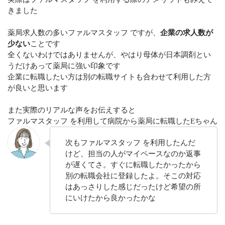
きました
薬局求人数の多いファルマスタッフ ですが、
企業の求人数が
少ない
ことです
全くないわけではありませんが、やはり母体が日本調剤とい
うだけあって薬局に強い印象です
企業に転職したい方は別の転職サイトも合わせて利用した方
が良いと思います
また実際のリアルな声をお伝えすると
ファルマスタッフ を利用して病院から薬局に転職したEちゃん
次もファルマスタッフ を利用したんだ
けど、担当の人がマイペースなのか返事
が遅くてさ。すぐに転職したかったから
別の転職会社に登録したよ。そこの対応
はあっさりした感じだったけど希望の所
にいけたから良かったかな