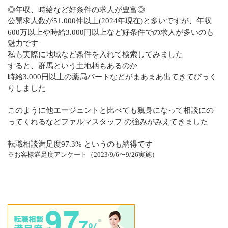
◎年収、時給など好条件の求人が豊富◎
公開求人数が51.000件以上(2024年現在)と多いですが、年収
600万以上や時給3.000円以上など好条件での求人が多いのも
魅力です
私も実際に地域など条件を入れて検索してみました
すると、群馬という土地柄もあるのか
時給3.000円以上の薬局パートなどがまあまあ出てきてびっく
りしました
このように他エージェントと比べても親身になって相談にの
ってくれるなどファルマスタッフ の強みがみえてきました
転職相談満足度97.3% というのも納得です
※お客様満足度アンケート（2023/9/6〜9/26実施）