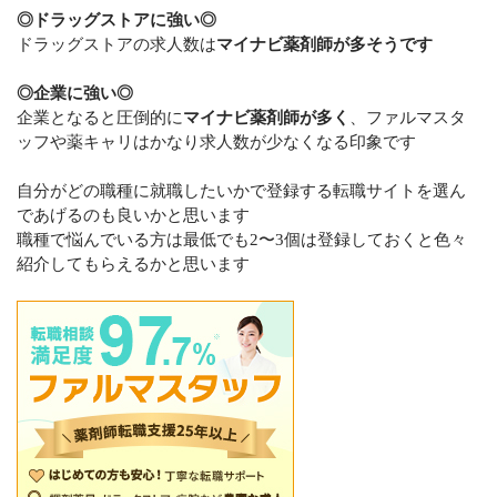
◎ドラッグストアに強い◎
ドラッグストアの求人数は
マイナビ薬剤師が多そうです
◎企業に強い◎
企業となると圧倒的に
マイナビ薬剤師が多く
、ファルマスタ
ッフや薬キャリはかなり求人数が少なくなる印象です
自分がどの職種に就職したいかで登録する転職サイトを選ん
であげるのも良いかと思います
職種で悩んでいる方は最低でも2〜3個は登録しておくと色々
紹介してもらえるかと思います