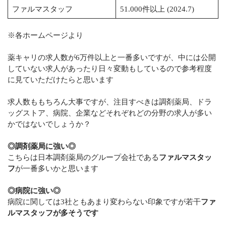
ファルマスタッフ
51.000件以上 (2024.7)
※各ホームページより
薬キャリの求人数が6万件以上と一番多いですが、中には公開
していない求人があったり日々変動もしているので参考程度
に見ていただけたらと思います
求人数ももちろん大事ですが、注目すべきは調剤薬局、ドラ
ッグストア、病院、企業などそれぞれどの分野の求人が多い
かではないでしょうか？
◎調剤薬局に強い◎
こちらは日本調剤薬局のグループ会社である
ファルマスタッ
フ
が一番多いかと思います
◎病院に強い◎
病院に関しては3社ともあまり変わらない印象ですが若干
ファ
ルマスタッフが多そうです