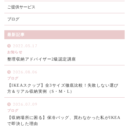
ご提供サービス
ブログ
最新記事
2022.05.17
お知らせ
整理収納アドバイザー2級認定講座
2026.08.06
ブログ
【IKEAスクッブ】全3サイズ徹底比較！失敗しない選び
方＆リアル収納実例（S・M・L）
2026.07.09
ブログ
【収納場所に困る】保冷バッグ、買わなかった私がIKEA
で即決した理由