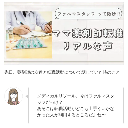
お知らせ
ブログ
お問い合わせ(プライバシーポリシー)
CONTACT
リバウンドしないお片付け
先日、薬剤師の友達と転職活動について話していた時のこと
メールでの受付
お問い合わせフォーム
24時間受付中
メディカルリソール、今はファルマスタ
ッフだっけ？
お電話での受付
あそこは転職活動がどこも上手くいかな
お問い合わせフォームよりお願いいたします
かった人が利用するところだよね〜