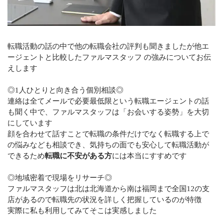
転職活動の話の中で他の転職会社の評判も聞きましたが他エ
ージェントと比較したファルマスタッフ の強みについてお伝
えします
◎1人ひとりと向き合う個別相談◎
連絡は全てメールで必要最低限という転職エージェントの話
も聞く中で、ファルマスタッフは「お会いする姿勢」を大切
にしています
顔を合わせて話すことで転職の条件だけでなく転職する上で
の悩みなども相談でき、気持ちの面でも安心して転職活動が
できるため
転職に不安がある方
には本当にすすめです
◎地域密着で現場をリサーチ◎
ファルマスタッフは北は北海道から南は福岡まで全国12の支
店があるので転職先の状況を詳しく把握しているのが特徴
実際に私も利用してみてそこは実感しました