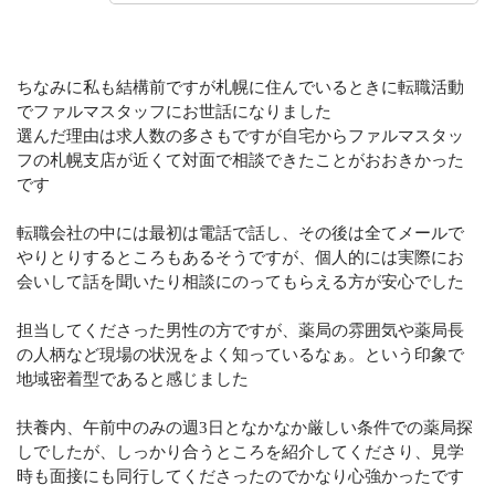
ちなみに私も結構前ですが札幌に住んでいるときに転職活動
でファルマスタッフにお世話になりました
選んだ理由は求人数の多さもですが自宅からファルマスタッ
フの札幌支店が近くて対面で相談できたことがおおきかった
です
転職会社の中には最初は電話で話し、その後は全てメールで
やりとりするところもあるそうですが、個人的には実際にお
会いして話を聞いたり相談にのってもらえる方が安心でした
担当してくださった男性の方ですが、薬局の雰囲気や薬局長
の人柄など現場の状況をよく知っているなぁ。という印象で
地域密着型であると感じました
扶養内、午前中のみの週3日となかなか厳しい条件での薬局探
しでしたが、しっかり合うところを紹介してくださり、見学
時も面接にも同行してくださったのでかなり心強かったです