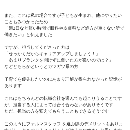
また、これは私の場合ですが子どもが生まれ、他にやりたい
こともみつかったため
「週2日など短い時間で眼科や皮膚科など処方が重くない所で
働きたい」と伝えました
ですが、担当してくださった方は
「せっかくだからキャリアアップしましょう！」
「あまりブランクを開けずに働いた方が良いのでは？」
などどちらかというとガツガツ系の方
子育てを優先したいのにあまり理解が得られなかった記憶が
あります
これはもちろんどの転職会社を選んでも起こりうることです
が、担当する人によっては合う合わないがありそうです
ただ、担当の方を変えてもらうこともできるそうです
このようにファルマスタッフ を選ぶ際のデメリットもありま