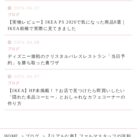
2026.06.12
ブログ
【実物レビュー】IKEA PS 2026で気になった商品8選｜
IKEA前橋で実際に見てきました
2026.06.08
ブログ
ディズニー激戦のクリスタルパレスレストラン「当日予
約」を勝ち取った裏ワザ
2026.06.07
ブログ
【IKEA】HP未掲載！？お店で見つけたら即買いしたい
「隠れた名品コーヒー」とおしゃれなカフェコーナーの
作り方
HOME
ブログ
【リアルな声】ファルマスタッフの評判