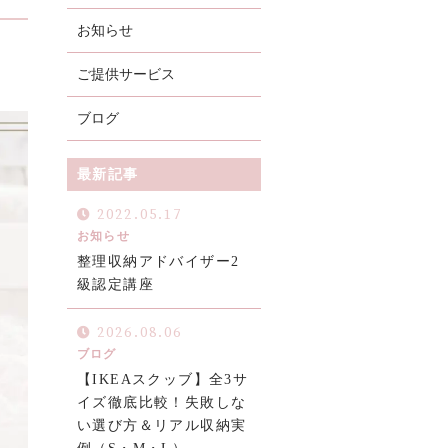
お知らせ
ご提供サービス
ブログ
最新記事
2022.05.17
お知らせ
整理収納アドバイザー2
級認定講座
お電話での受付
2026.08.06
問い合わせフォームよりお願いいたします
ブログ
【IKEAスクッブ】全3サ
イズ徹底比較！失敗しな
い選び方＆リアル収納実