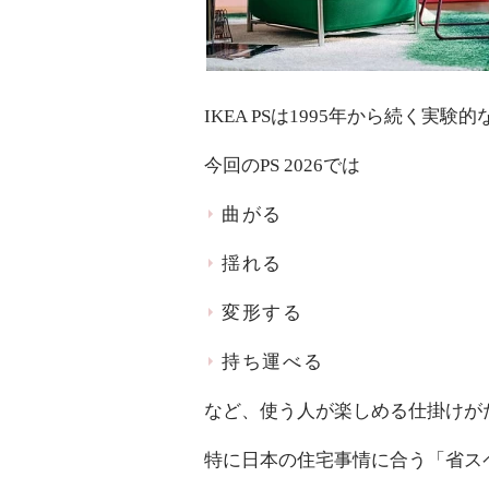
IKEA PSは1995年から続く実
今回のPS 2026では
曲がる
揺れる
変形する
持ち運べる
など、使う人が楽しめる仕掛けが
特に日本の住宅事情に合う「省ス