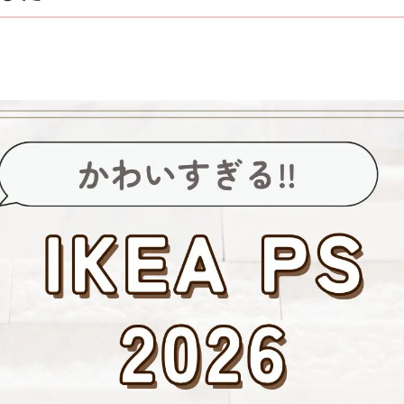
CONTACT
リバウンドしないお片付け
お