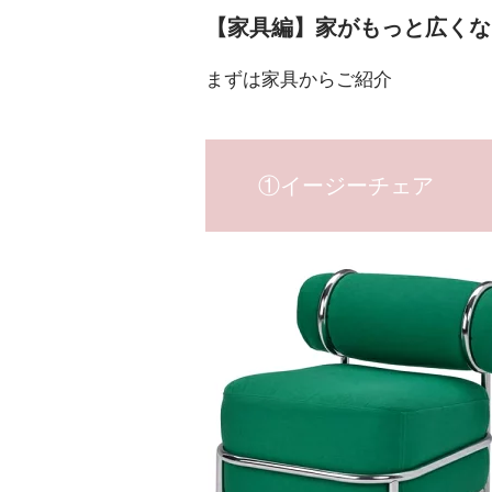
【家具編】家がもっと広くな
まずは家具からご紹介
①イージーチェア