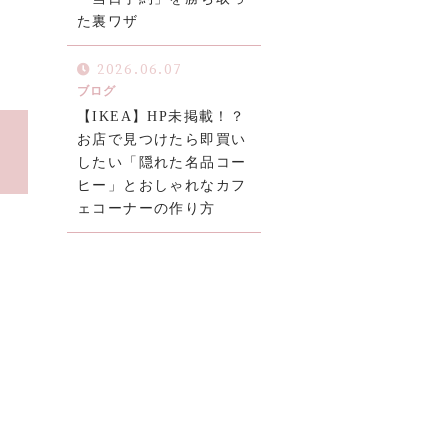
た裏ワザ
2026.06.07
ブログ
【IKEA】HP未掲載！？
お店で見つけたら即買い
したい「隠れた名品コー
ヒー」とおしゃれなカフ
ェコーナーの作り方