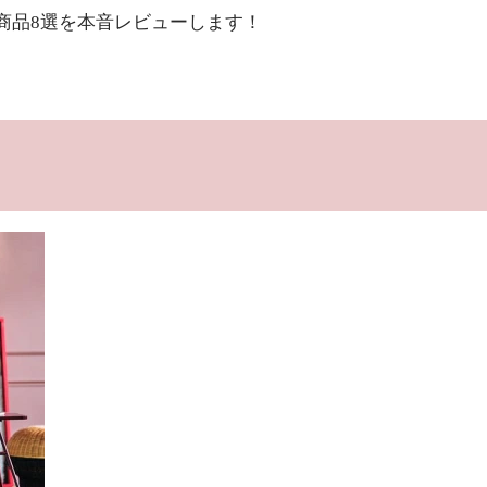
商品8選を本音レビューします！