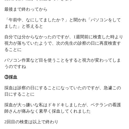
最後まで終わってから
「午前中、なにしてましたか？」と聞かれ「パソコンをして
ました」と答えると
自分では分からなかったのですが、1週間前に検査した時より
視力が落ちていたようで、次の先生の診察の日に再度検査す
ることに
パソコン作業など目を使うことをすると視力が変わってしま
うのですね
③採血
採血は診察の日にすることになっていたのですが、急遽この
日にすることに
採血が大っ嫌いな私はドキドキしましたが、ベテランの看護
師さんが痛みなく素早く採血してくれました
2回目の検査は以上で終わり