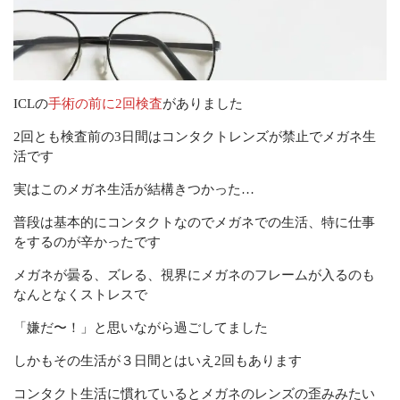
ICLの
手術の前に2回検査
がありました
2回とも検査前の3日間はコンタクトレンズが禁止でメガネ生
活です
実はこのメガネ生活が結構きつかった…
普段は基本的にコンタクトなのでメガネでの生活、特に仕事
をするのが辛かったです
メガネが曇る、ズレる、視界にメガネのフレームが入るのも
なんとなくストレスで
「嫌だ〜！」と思いながら過ごしてました
しかもその生活が３日間とはいえ2回もあります
コンタクト生活に慣れているとメガネのレンズの歪みみたい