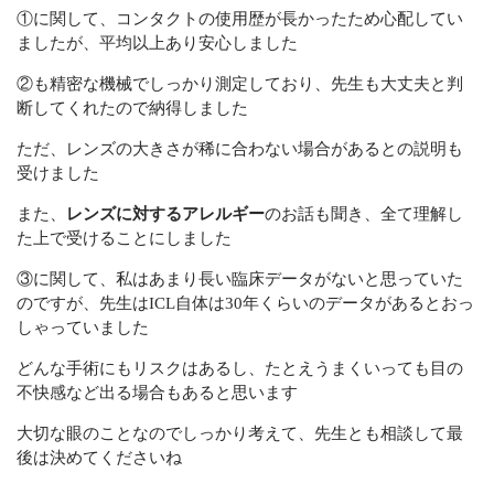
①に関して、コンタクトの使用歴が長かったため心配してい
ましたが、平均以上あり安心しました
②も精密な機械でしっかり測定しており、先生も大丈夫と判
断してくれたので納得しました
ただ、レンズの大きさが稀に合わない場合があるとの説明も
受けました
また、
レンズに対するアレルギー
のお話も聞き、全て理解し
た上で受けることにしました
③に関して、私はあまり長い臨床データがないと思っていた
のですが、先生はICL自体は30年くらいのデータがあるとおっ
しゃっていました
どんな手術にもリスクはあるし、たとえうまくいっても目の
不快感など出る場合もあると思います
大切な眼のことなのでしっかり考えて、先生とも相談して最
後は決めてくださいね