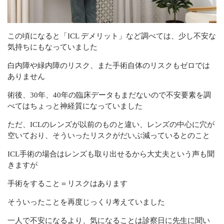
この頃になると「ICL デメリット」など調べては、少し不安な
気持ちにもなっていました
白内障や緑内障のリスク、また手術自体のリスクもゼロでは
ありません
術後、30年、40年の臨床データもまだないので不安要素を調
べてはちょっと神経質になっていました
ただ、ICLのレンズが以前のものと違い、レンズの中心に穴が
空いており、そういったリスクがだいぶ減っているとのこと
ICL手術の場合はレンズも取り出せるから大丈夫という声も聞
きますが
手術をすること＝リスクはあります
そういったことを再度じっくり考えていました
一人で不安になるより、気になることは診察日に先生に聞い