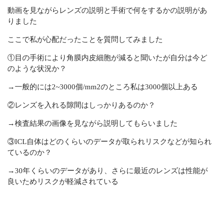
動画を見ながらレンズの説明と手術で何をするかの説明があ
りました
ここで私が心配だったことを質問してみました
①目の手術により角膜内皮細胞が減ると聞いたが自分は今ど
のような状況か？
→一般的には2~3000個/mm2のところ私は3000個以上ある
②レンズを入れる隙間はしっかりあるのか？
→検査結果の画像を見ながら説明してもらいました
③ICL自体はどのくらいのデータが取られリスクなどが知られ
ているのか？
→30年くらいのデータがあり、さらに最近のレンズは性能が
良いためリスクが軽減されている