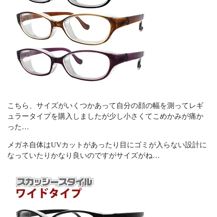
こちら、サイズがいくつかあって自分の顔の幅を測ってレギ
ュラータイプを購入しましたが少し小さくてこめかみが痛か
った…
メガネ自体はUVカットがあったり目にゴミが入らない設計に
なっていたりかなり良いのですがサイズがね…