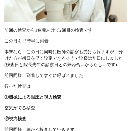
前回の検査から1週間あけて2回目の検査です
この日も13時半に到着
本来なら、この日に同時に医師の診察も受けられますが、分
けた方が術日を早く設定できるそうで診察は別日にしました
(検査日と院長先生の診察日との兼ね合いかららしいです)
前回同様、到着してすぐに呼ばれました
行った検査は
①機械による眼圧と視力検査
空気がでる検査
②視力検査
前回同様、細かく検査していきます