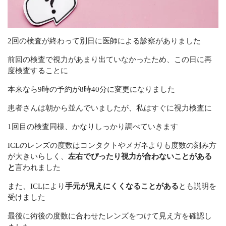
2回の検査が終わって別日に医師による診察がありました
前回の検査で視力があまり出ていなかったため、この日に再
度検査することに
本来なら9時の予約が8時40分に変更になりました
患者さんは朝から並んでいましたが、私はすぐに視力検査に
1回目の検査同様、かなりしっかり調べていきます
ICLのレンズの度数はコンタクトやメガネよりも度数の刻み方
が大きいらしく、
左右でぴったり視力が合わないことがある
と
言われました
また、ICLにより
手元が見えにくくなることがある
とも説明を
受けました
最後に術後の度数に合わせたレンズをつけて見え方を確認し